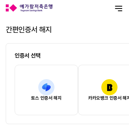
전
체
메
뉴
열
기
간편인증서 해지
인증서 선택
토스 인증서 해지
카카오뱅크 인증서 해