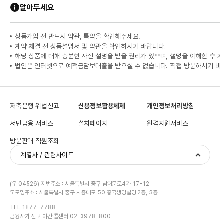
알아두세요
상품가입 전 반드시 약관, 특약을 확인해주세요.
계약 체결 전 상품설명서 및 약관을 확인하시기 바랍니다.
해당 상품에 대해 충분한 사전 설명을 받을 권리가 있으며, 설명을 이해한 후
법인은 인터넷으로 예적금담보대출을 받으실 수 없습니다. 직접 방문하시기 
저축은행 위법신고
신용정보활용체제
개인정보처리방침
서민금융 서비스
설치페이지
원격지원서비스
방문판매 직원조회
계열사 / 관련사이트
(우 04526) 지번주소 : 서울특별시 중구 남대문로4가 17-12
도로명주소 : 서울특별시 중구 세종대로 50 흥국생명빌딩 2층, 3층
TEL 1877-7788
금융사기 신고 야간 콜센터 02-3978-800