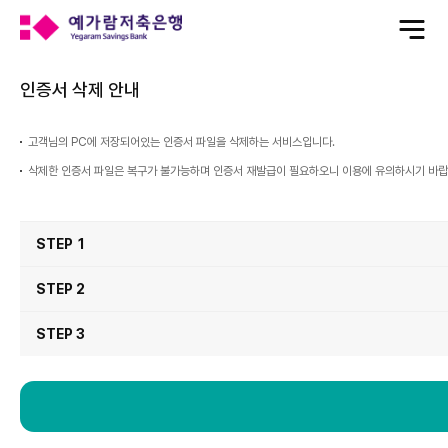
전
체
메
뉴
열
기
인증서 삭제 안내
고객님의 PC에 저장되어있는 인증서 파일을 삭제하는 서비스입니다.
삭제한 인증서 파일은 복구가 불가능하며 인증서 재발급이 필요하오니 이용에 유의하시기 바랍
인
증
STEP 1
서
삭
제
순
서
STEP 2
STEP 3