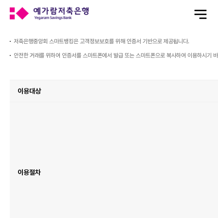
전
체
메
뉴
열
기
저축은행중앙회 스마트뱅킹은 고객정보보호를 위해 인증서 기반으로 제공됩니다.
안전한 거래를 위하여 인증서를 스마트폰에서 발급 또는 스마트폰으로 복사하여 이용하시기 바
서
비
이용대상
스
가
입
및
이
용
표
이
며
이
용
대
상,
이
용
절
차
이용절차
항
목
이
있
습
니
다.